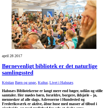
april
28
2017
Børnevenligt bibliotek er det naturlige
samlingssted
Kristian
Børn og unge
,
Kultur
,
Livet i Halsnæs
Halsnæs Bibliotekerne er langt mere end bøger, udlån og stille
samtaler. Her mødes børn, forældre, borgere, ildsjæle – ja,
mennesker af alle slags. Adresserne i Hundested og
Frederiksværk er aktive, åbne huse med masser af tilbud i