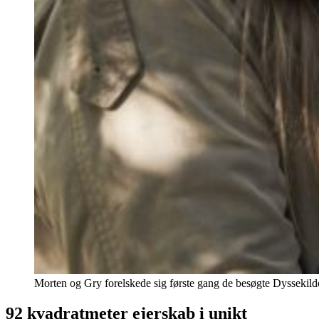
Morten og Gry forelskede sig første gang de besøgte Dyssekilde
92 kvadratmeter ejerskab i unikt