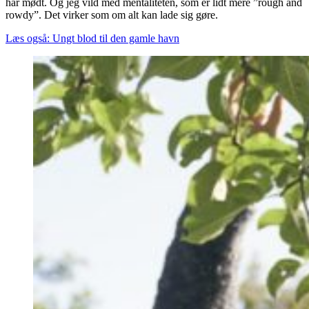
har mødt. Og jeg vild med mentaliteten, som er lidt mere ”rough and
rowdy”. Det virker som om alt kan lade sig gøre.
Læs også: Ungt blod til den gamle havn