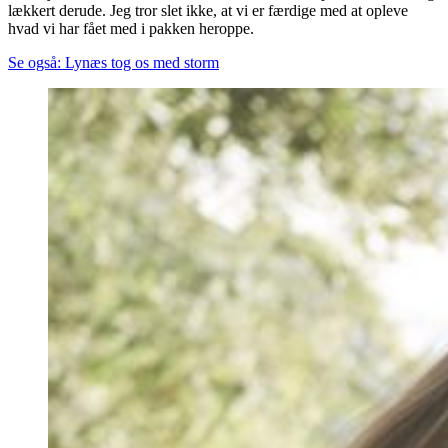
lækkert derude. Jeg tror slet ikke, at vi er færdige med at opleve
hvad vi har fået med i pakken heroppe.
Se også: Lynæs tog os med storm