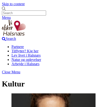
Skip to content
Menu
Search
Partnere
Tilflytter? Kig her
Lev livet i Halsnæs
Natur og oplevelser
Arbejde i Halsnæs
Close Menu
Kultur