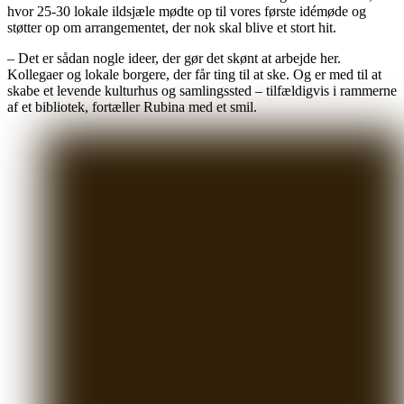
hvor 25-30 lokale ildsjæle mødte op til vores første idémøde og
støtter op om arrangementet, der nok skal blive et stort hit.
– Det er sådan nogle ideer, der gør det skønt at arbejde her.
Kollegaer og lokale borgere, der får ting til at ske. Og er med til at
skabe et levende kulturhus og samlingssted – tilfældigvis i rammerne
af et bibliotek, fortæller Rubina med et smil.