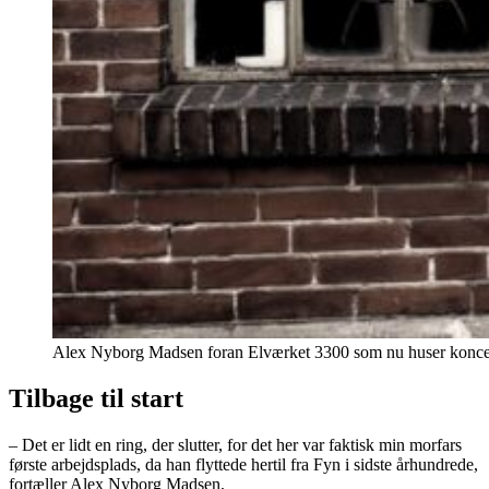
Alex Nyborg Madsen foran Elværket 3300 som nu huser koncert
Tilbage til start
– Det er lidt en ring, der slutter, for det her var faktisk min morfars
første arbejdsplads, da han flyttede hertil fra Fyn i sidste århundrede,
fortæller Alex Nyborg Madsen.