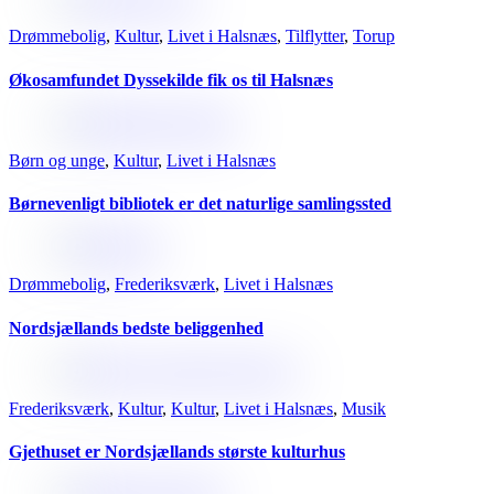
Drømmebolig
,
Kultur
,
Livet i Halsnæs
,
Tilflytter
,
Torup
Økosamfundet Dyssekilde fik os til Halsnæs
Børn og unge
,
Kultur
,
Livet i Halsnæs
Børnevenligt bibliotek er det naturlige samlingssted
Drømmebolig
,
Frederiksværk
,
Livet i Halsnæs
Nordsjællands bedste beliggenhed
Frederiksværk
,
Kultur
,
Kultur
,
Livet i Halsnæs
,
Musik
Gjethuset er Nordsjællands største kulturhus