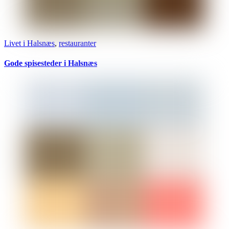
Livet i Halsnæs
,
restauranter
Gode spisesteder i Halsnæs