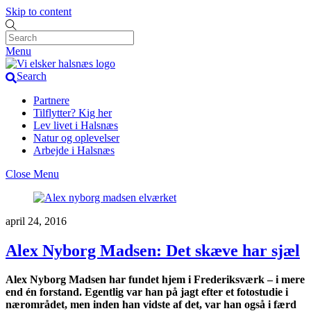
Skip to content
Menu
Search
Partnere
Tilflytter? Kig her
Lev livet i Halsnæs
Natur og oplevelser
Arbejde i Halsnæs
Close Menu
april 24, 2016
Alex Nyborg Madsen: Det skæve har sjæl
Alex Nyborg Madsen har fundet hjem i Frederiksværk – i mere
end én forstand. Egentlig var han på jagt efter et fotostudie i
nærområdet, men inden han vidste af det, var han også i færd