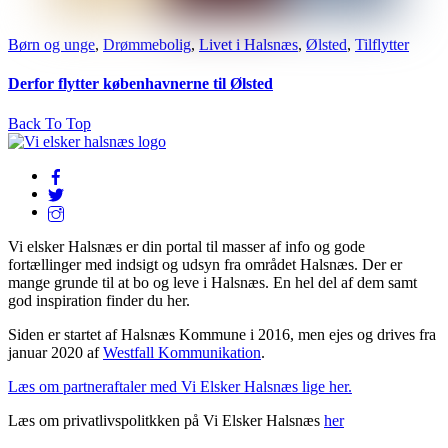
Børn og unge
,
Drømmebolig
,
Livet i Halsnæs
,
Ølsted
,
Tilflytter
Derfor flytter københavnerne til Ølsted
Back To Top
Vi elsker Halsnæs er din portal til masser af info og gode
fortællinger med indsigt og udsyn fra området Halsnæs. Der er
mange grunde til at bo og leve i Halsnæs. En hel del af dem samt
god inspiration finder du her.
Siden er startet af Halsnæs Kommune i 2016, men ejes og drives fra
januar 2020 af
Westfall Kommunikation
.
Læs om partneraftaler med Vi Elsker Halsnæs lige her.
Læs om privatlivspolitkken på Vi Elsker Halsnæs
her