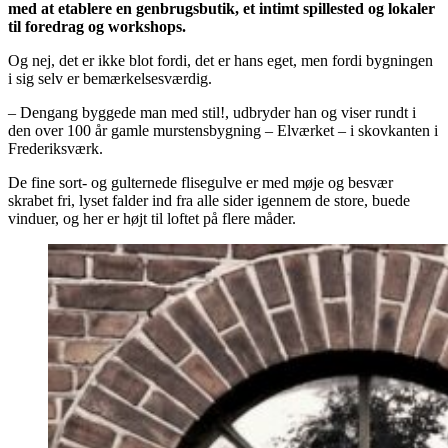
med at etablere en genbrugsbutik, et intimt spillested og lokaler
til foredrag og workshops.
Og nej, det er ikke blot fordi, det er hans eget, men fordi bygningen
i sig selv er bemærkelsesværdig.
– Dengang byggede man med stil!, udbryder han og viser rundt i
den over 100 år gamle murstensbygning – Elværket – i skovkanten i
Frederiksværk.
De fine sort- og gulternede flisegulve er med møje og besvær
skrabet fri, lyset falder ind fra alle sider igennem de store, buede
vinduer, og her er højt til loftet på flere måder.