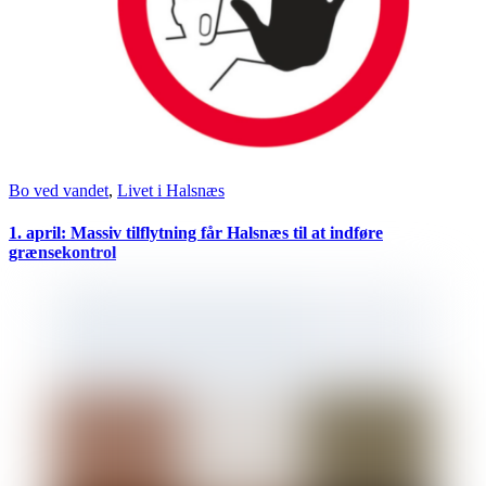
Bo ved vandet
,
Livet i Halsnæs
1. april: Massiv tilflytning får Halsnæs til at indføre
grænsekontrol