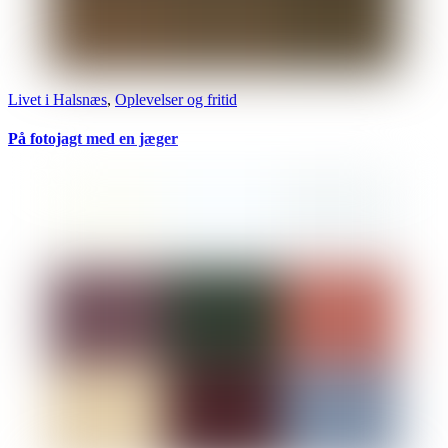
Livet i Halsnæs
,
Oplevelser og fritid
På fotojagt med en jæger