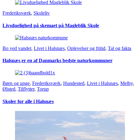
Frederiksværk
,
Skoleliv
Livsduelighed på skemaet på Magleblik Skole
Bo ved vandet
,
Livet i Halsnæs
,
Oplevelser og fritid
,
Tal og fakta
Halsnæs er en af Danmarks bedste naturkommuner
Børn og unge
,
Frederiksværk
,
Hundested
,
Livet i Halsnæs
,
Melby
,
Ølsted
,
Tilflytter
,
Torup
Skoler for alle i Halsnæs