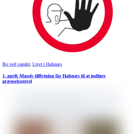
Bo ved vandet
,
Livet i Halsnæs
1. april: Massiv tilflytning får Halsnæs til at indføre
grænsekontrol