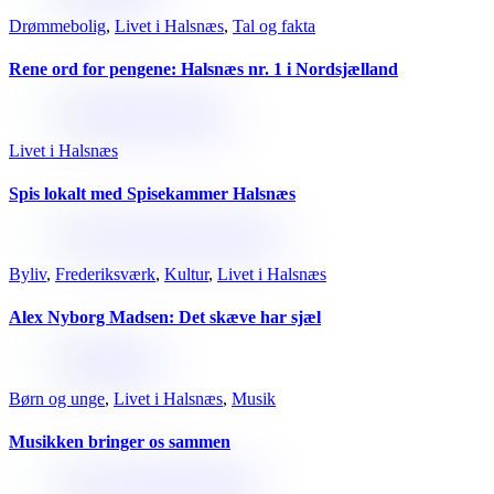
Drømmebolig
,
Livet i Halsnæs
,
Tal og fakta
Rene ord for pengene: Halsnæs nr. 1 i Nordsjælland
Livet i Halsnæs
Spis lokalt med Spisekammer Halsnæs
Byliv
,
Frederiksværk
,
Kultur
,
Livet i Halsnæs
Alex Nyborg Madsen: Det skæve har sjæl
Børn og unge
,
Livet i Halsnæs
,
Musik
Musikken bringer os sammen