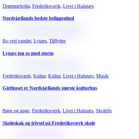
Drømmebolig
,
Frederiksværk
,
Livet i Halsnæs
Nordsjællands bedste beliggenhed
Bo ved vandet
,
Lynæs
,
Tilflytter
Lynæs tog os med storm
Frederiksværk
,
Kultur
,
Kultur
,
Livet i Halsnæs
,
Musik
Gjethuset er Nordsjællands største kulturhus
Børn og unge
,
Frederiksværk
,
Livet i Halsnæs
,
Skoleliv
Skoleskak og trivsel på Frederiksværk skole