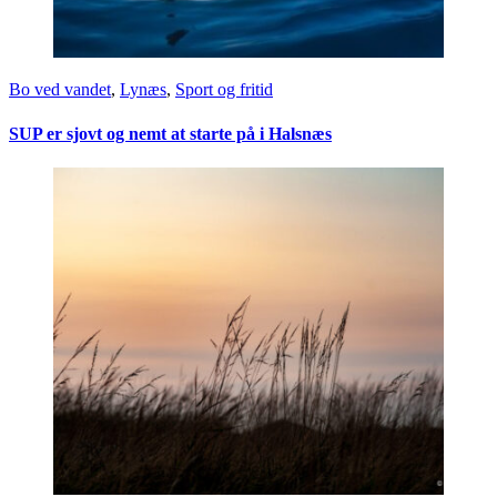
Bo ved vandet
,
Lynæs
,
Sport og fritid
SUP er sjovt og nemt at starte på i Halsnæs