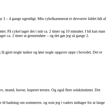
lige 3 – 4 gange ugentligt. Min cykelkammerat er desværre faldet lidt af
ter. På cykel tager det i snit ca. 2 timer og 10 minutter. I bil kan man
ager ca. 2 timer at gennemføre – og det gør jeg så gange 2.
 og få gjort nogle tanker og løse nogle opgaver oppe i hovedet. Det er
v, strand, havne, kuperet terræn. Og også flere solskinstimer. Det
 til badning om sommeren. og som jeg i vaders indtager for at fange