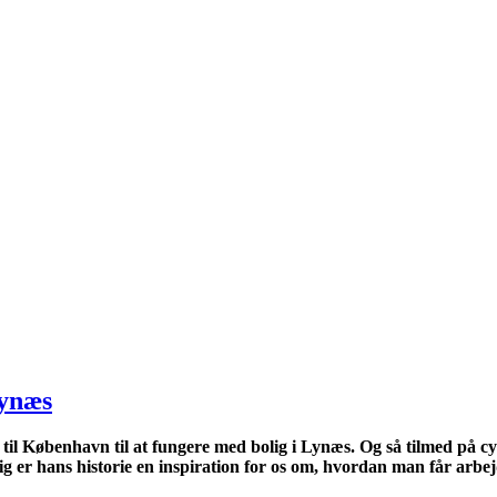
Lynæs
til København til at fungere med bolig i Lynæs. Og så tilmed på c
g er hans historie en inspiration for os om, hvordan man får arbejd