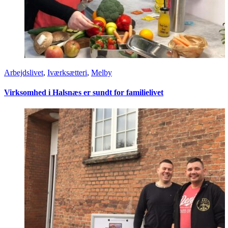
Arbejdslivet
,
Iværksætteri
,
Melby
Virksomhed i Halsnæs er sundt for familielivet