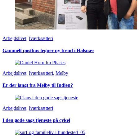
Arbejdslivet
,
Iværksætteri
Gammelt posthus tegner ny trend i Halsnæs
Arbejdslivet
,
Iværksætteri
,
Melby
Er der langt fra Melby til Indien?
Arbejdslivet
,
Iværksætteri
I den gode sags tjeneste på cykel