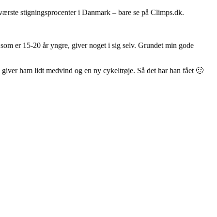
 værste stigningsprocenter i Danmark – bare se på Climps.dk.
 som er 15-20 år yngre, giver noget i sig selv. Grundet min gode
 vi giver ham lidt medvind og en ny cykeltrøje. Så det har han fået 🙂