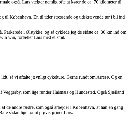
rmale også. Lars vælger nemlig ofte at kører de ca. 70 kilometer til
g til København. En til tider stressende og tidskrævende tur i bil ind
på. Parkerede i Ølstykke, og så cyklede jeg de sidste ca. 30 km ind om
win win, fortæller Lars med et smil.
lidt, så vi aftalte jævnligt cykelture. Gerne rundt om Arresø. Og en
et af Veggerby, som lige runder Halsnæs og Hundested. Også Sjælland
en af de andre fædre, som også arbejder i København, at han en gang
are sådan lige for at prøve, griner Lars.