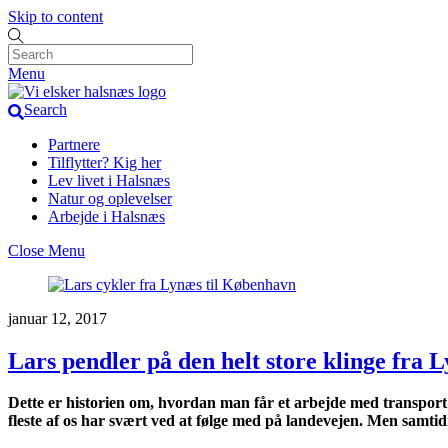
Skip to content
Menu
Search
Partnere
Tilflytter? Kig her
Lev livet i Halsnæs
Natur og oplevelser
Arbejde i Halsnæs
Close Menu
januar 12, 2017
Lars pendler på den helt store klinge fra 
Dette er historien om, hvordan man får et arbejde med transport 
fleste af os har svært ved at følge med på landevejen. Men samtidi