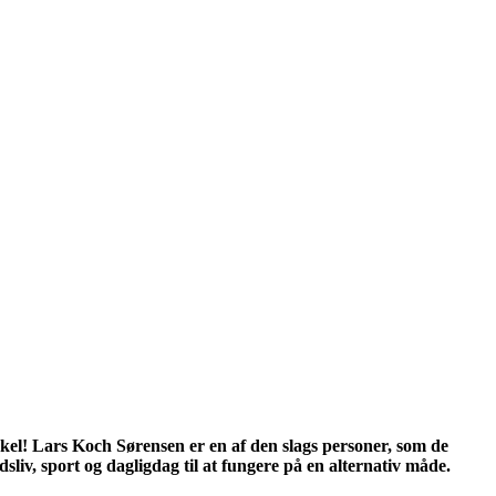
ykel! Lars Koch Sørensen er en af den slags personer, som de
sliv, sport og dagligdag til at fungere på en alternativ måde.