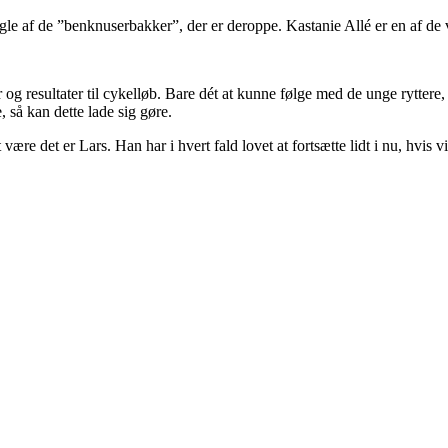
le af de ”benknuserbakker”, der er deroppe. Kastanie Allé er en af de
og resultater til cykelløb. Bare dét at kunne følge med de unge ryttere,
 så kan dette lade sig gøre.
være det er Lars. Han har i hvert fald lovet at fortsætte lidt i nu, hvis