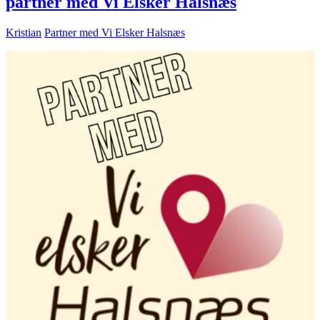
partner med Vi Elsker Halsnæs
Kristian
Partner med Vi Elsker Halsnæs