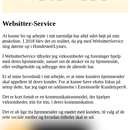
Websitter-Service
At kunne bo og arbejde i mit nærmiljø har altid stået højt på min
ønskeliste. I 2018 blev det en realitet, da jeg med WebsitterService
slog dørene op i Hundested/Lynæs.
I WebsitterService tilbyder jeg virksomheder og foreninger hjælp
med deres hjemmeside, uanset om de ønsker en ny hjemmeside,
eller vedligeholde og udbygge den de allerede har.
Et af mine hovedmål i mit arbejde, er at mine kunders hjemmesider
skal appellere til deres kunder. For at kunne have ekstra fokus på
netop dette, har jeg taget en uddannelse i Emotionelle Kundetyper®.
Det er kort fortalt er en kommunikationsmodel, der hjælper
virksomheder, trin for trin, i deres kommunikation.
Det er alt lige fra hjemmesider og mødet med kunden, til valg af de
rette sociale medier og hvordan billeder skal se ud.