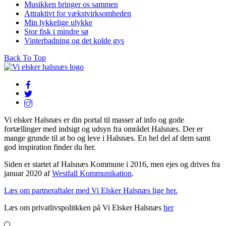
Musikken bringer os sammen
Attraktivt for vækstvirksomheden
Min lykkelige ulykke
Stor fisk i mindre sø
Vinterbadning og det kolde gys
Back To Top
Vi elsker Halsnæs er din portal til masser af info og gode
fortællinger med indsigt og udsyn fra området Halsnæs. Der er
mange grunde til at bo og leve i Halsnæs. En hel del af dem samt
god inspiration finder du her.
Siden er startet af Halsnæs Kommune i 2016, men ejes og drives fra
januar 2020 af
Westfall Kommunikation
.
Læs om partneraftaler med Vi Elsker Halsnæs lige her.
Læs om privatlivspolitkken på Vi Elsker Halsnæs
her