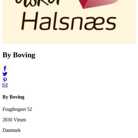
By Boving
By Boving
Frugthegnet 52
2830 Virum
Danmark