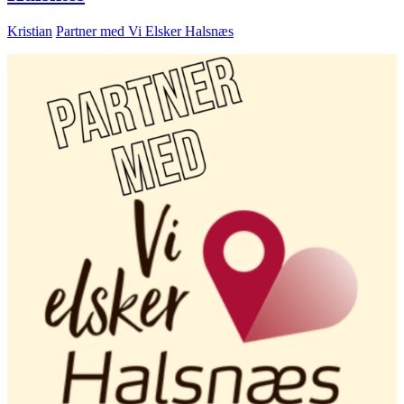
Kristian
Partner med Vi Elsker Halsnæs