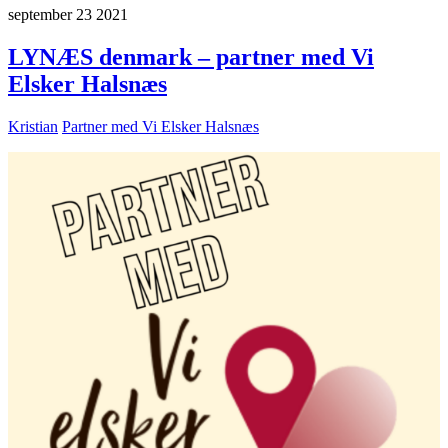
september
23
2021
LYNÆS denmark – partner med Vi
Elsker Halsnæs
Kristian
Partner med Vi Elsker Halsnæs