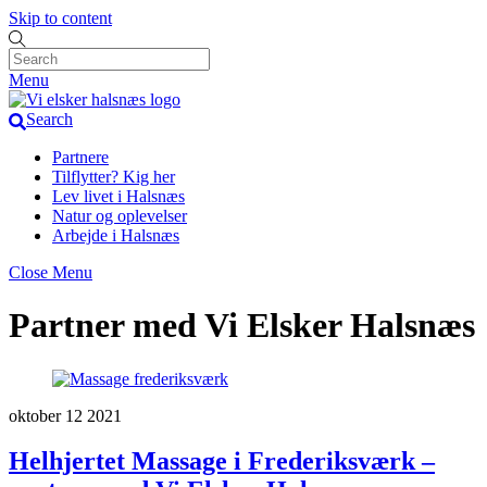
Skip to content
Menu
Search
Partnere
Tilflytter? Kig her
Lev livet i Halsnæs
Natur og oplevelser
Arbejde i Halsnæs
Close Menu
Partner med Vi Elsker Halsnæs
oktober
12
2021
Helhjertet Massage i Frederiksværk –