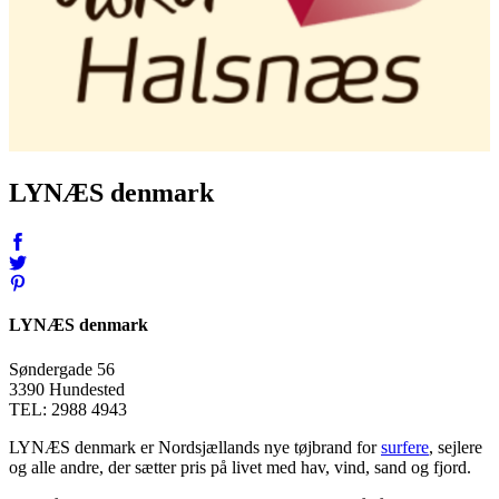
LYNÆS denmark
LYNÆS denmark
Søndergade 56
3390 Hundested
TEL: 2988 4943
LYNÆS denmark er Nordsjællands nye tøjbrand for
surfere
, sejlere
og alle andre, der sætter pris på livet med hav, vind, sand og fjord.